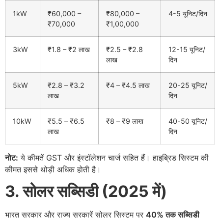
1kW
₹60,000 –
₹80,000 –
4-5 यूनिट/दिन
₹70,000
₹1,00,000
3kW
₹1.8 – ₹2 लाख
₹2.5 – ₹2.8
12-15 यूनिट/
लाख
दिन
5kW
₹2.8 – ₹3.2
₹4 – ₹4.5 लाख
20-25 यूनिट/
लाख
दिन
10kW
₹5.5 – ₹6.5
₹8 – ₹9 लाख
40-50 यूनिट/
लाख
दिन
नोट:
ये कीमतें GST और इंस्टॉलेशन चार्ज सहित हैं। हाइब्रिड सिस्टम की
कीमत इससे थोड़ी अधिक होती है।
3. सोलर सब्सिडी (2025 में)
भारत सरकार और राज्य सरकारें सोलर सिस्टम पर
40% तक सब्सिडी