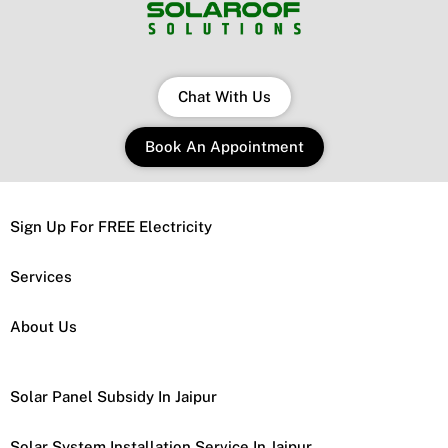
Chat With Us
Book An Appointment
Sign Up For FREE Electricity
Services
About Us
Solar Panel Subsidy In Jaipur
Solar System Installation Service In Jaipur