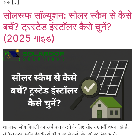
रूफ […]
सोलरूफ सॉल्यूशन: सोलर स्कैम से कैसे
बचें? ट्रस्टेड इंस्टॉलर कैसे चुनें?
(2025 गाइड)
आजकल लोग बिजली का खर्च कम करने के लिए सोलर एनर्जी अपना रहे हैं,
लेकिन कुछ फ्रॉड इंस्टॉलर्स की वजह से कई लोग सोलर सिस्टम के