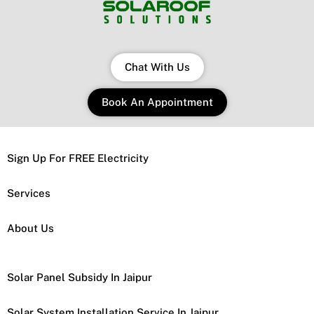
Chat With Us
Book An Appointment
Sign Up For FREE Electricity
Services
About Us
Solar Panel Subsidy In Jaipur
Solar System Installation Service In Jaipur