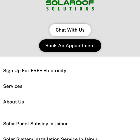
Chat With Us
Book An Appointment
Sign Up For FREE Electricity
Services
About Us
Solar Panel Subsidy In Jaipur
Solar System Installation Service In Jaipur